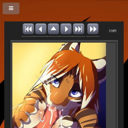
Login