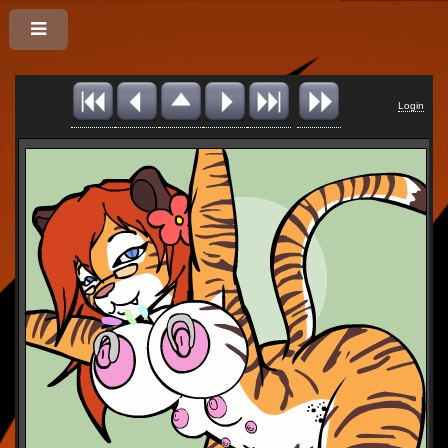
Login