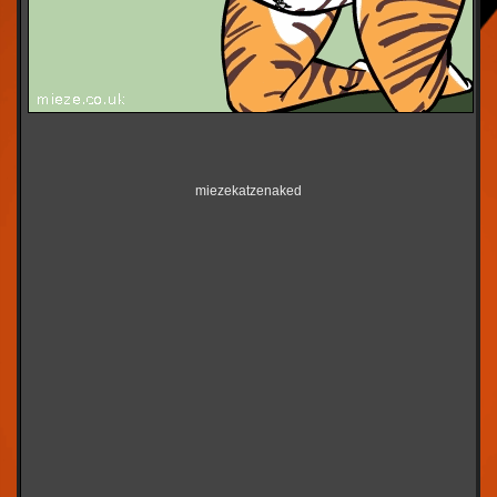
miezekatzenaked